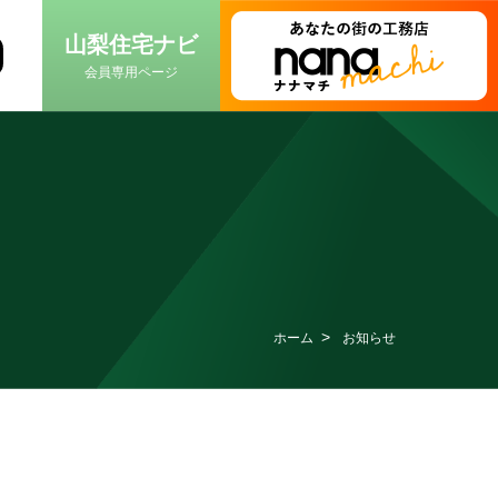
⼭梨住宅ナビ
会員専⽤ページ
ホーム
お知らせ