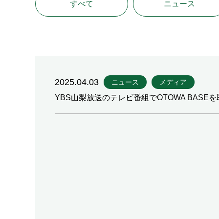
すべて
ニュース
2025.04.03
ニュース
メディア
YBS山梨放送のテレビ番組でOTOWA BAS