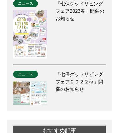
ニュース
「七保グッドリビング
フェア2023春」開催の
お知らせ
ニュース
「七保グッドリビング
フェア２０２２秋」開
催のお知らせ
おすすめ記事