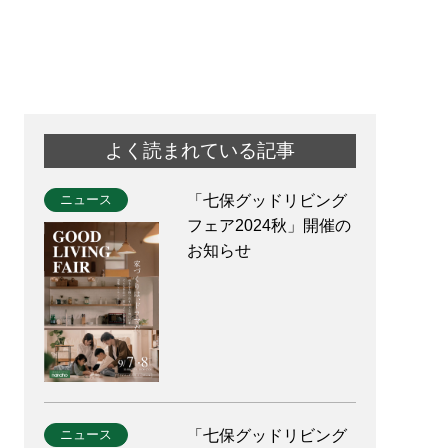
よく読まれている記事
ニュース
「七保グッドリビング
フェア2024秋」開催の
お知らせ
ニュース
「七保グッドリビング