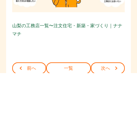
山梨の工務店一覧〜注文住宅・新築・家づくり｜ナナ
マチ
前へ
一覧
次へ
よく読まれている記事
『上棟式』『上棟』『棟上