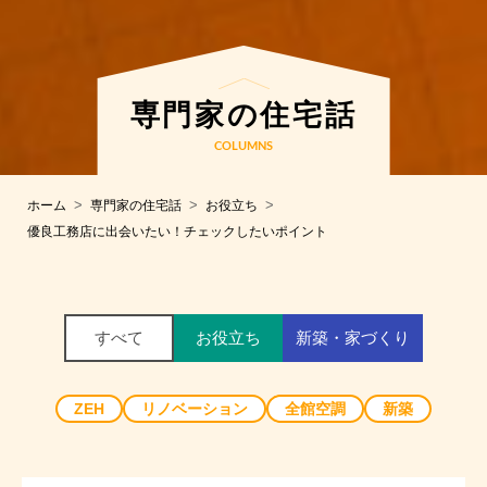
専⾨家の住宅話
COLUMNS
ホーム
専門家の住宅話
お役立ち
優良工務店に出会いたい！チェックしたいポイント
すべて
お役立ち
新築・家づくり
ZEH
リノベーション
全館空調
新築