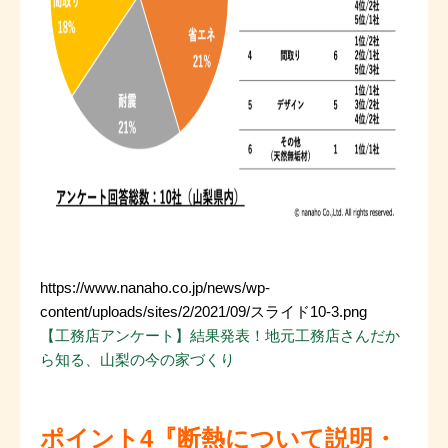
https://www.nanaho.co.jp/news/wp-
content/uploads/sites/2/2021/09/スライド10-3.png
【工務店アンケート】結果発表！地元工務店さんだか
ら知る、山梨の今の家づくり
ポイント4『断熱について説明・